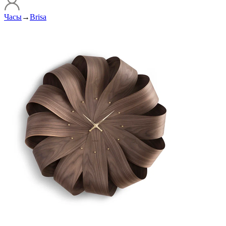
Часы
→
Brisa