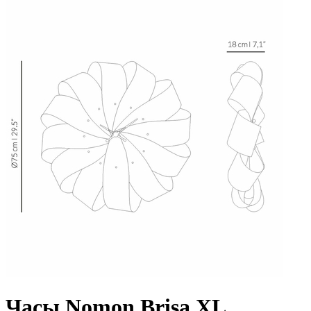
Часы Nomon Brisa XL