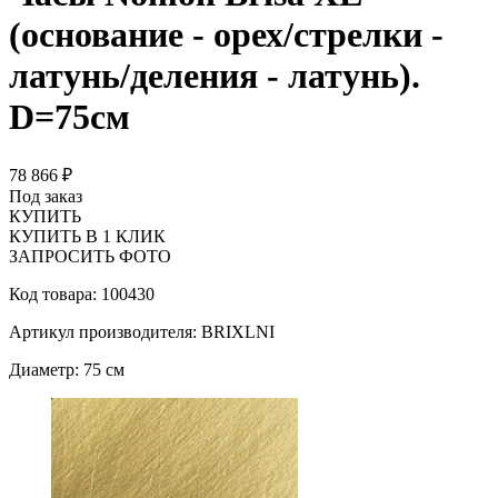
(основание - орех/стрелки -
латунь/деления - латунь).
D=75см
78 866 ₽
Под заказ
КУПИТЬ
КУПИТЬ В 1 КЛИК
ЗАПРОСИТЬ ФОТО
Код товара: 100430
Артикул производителя: BRIXLNI
Диаметр: 75 см