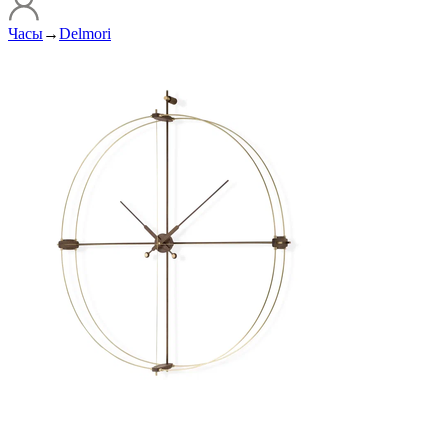
Часы
→
Delmori