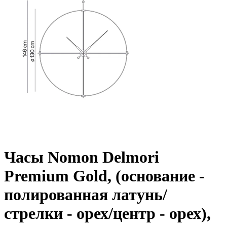
Часы Nomon Delmori
Premium Gold, (основание -
полированная латунь/
стрелки - орех/центр - орех),