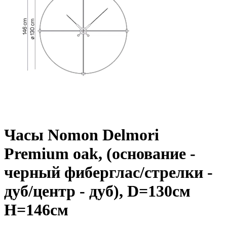
Часы Nomon Delmori
Premium oak, (основание -
черный фиберглас/стрелки -
дуб/центр - дуб), D=130см
Н=146см