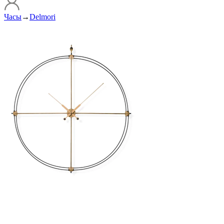
Часы
→
Delmori