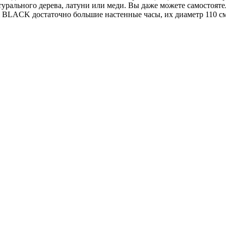
турального дерева, латуни или меди. Вы даже можете самостояте
i BLACK достаточно большие настенные часы, их диаметр 110 см.