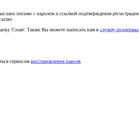
выслано письмо с паролем и ссылкой подтверждения регистрации
сылке.
папку 'Спам'. Также Вы можете написать нам в
службу поддержк
ться сервисом
восстановления пароля
.