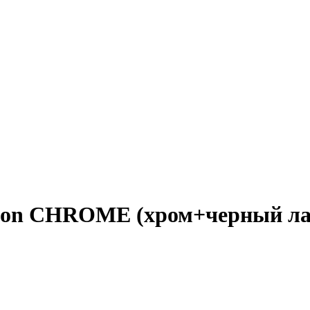
mon CHROME (хром+черный ла