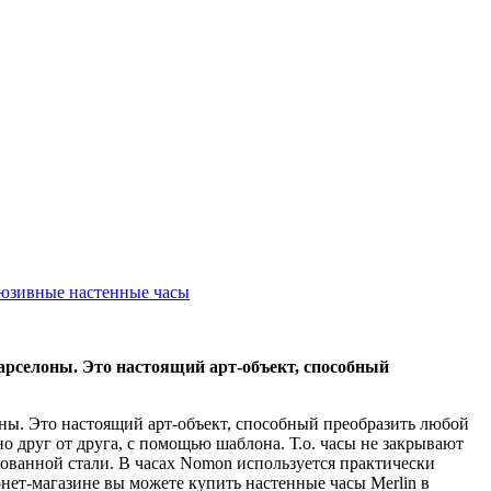
юзивные настенные часы
рселоны. Это настоящий арт-объект, способный
ы. Это настоящий арт-объект, способный преобразить любой
о друг от друга, с помощью шаблона. Т.о. часы не закрывают
рованной стали. В часах Nomon используется практически
т-магазине вы можете купить настенные часы Merlin в