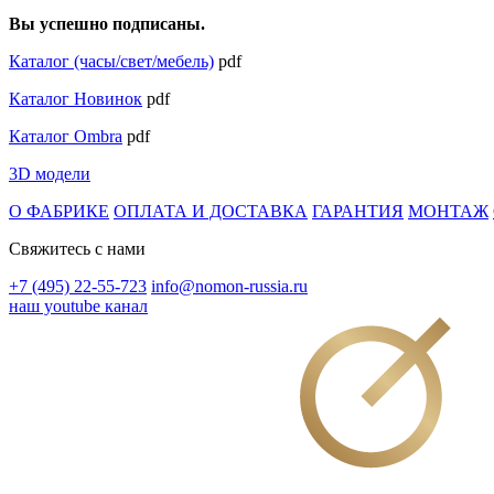
Вы успешно подписаны.
Каталог (часы/свет/мебель)
pdf
Каталог Новинок
pdf
Каталог Ombra
pdf
3D модели
О ФАБРИКЕ
ОПЛАТА И ДОСТАВКА
ГАРАНТИЯ
МОНТАЖ
Свяжитесь с нами
+7 (495) 22-55-723
info@nomon-russia.ru
наш youtube канал