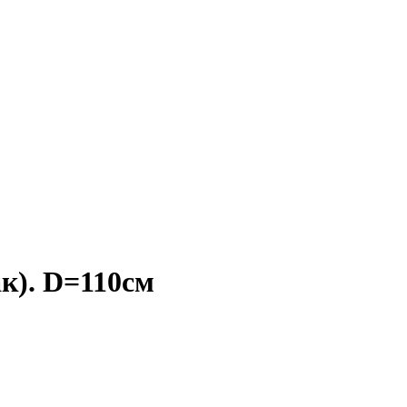
к). D=110см