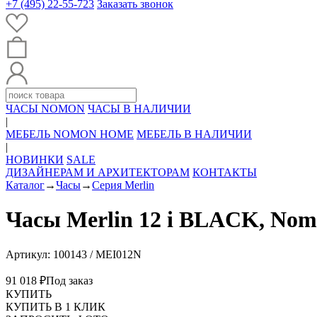
+7 (495) 22-55-723
Заказать звонок
ЧАСЫ NOMON
ЧАСЫ В НАЛИЧИИ
|
МЕБЕЛЬ NOMON HOME
МЕБЕЛЬ В НАЛИЧИИ
|
НОВИНКИ
SALE
ДИЗАЙНЕРАМ И АРХИТЕКТОРАМ
КОНТАКТЫ
Каталог
→
Часы
→
Серия Merlin
Часы Merlin 12 i BLACK, No
Артикул: 100143 / MEI012N
91 018 ₽
Под заказ
КУПИТЬ
КУПИТЬ В 1 КЛИК