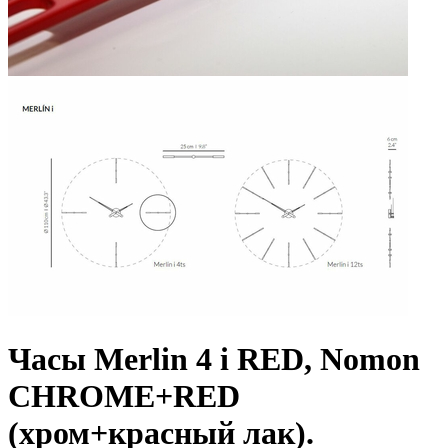
Часы Merlin 4 i RED, Nomon
CHROME+RED
(хром+красный лак).