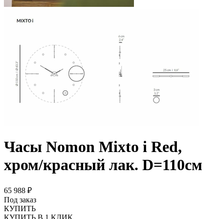
Часы Nomon Mixto i Red,
хром/красный лак. D=110см
65 988 ₽
Под заказ
КУПИТЬ
КУПИТЬ В 1 КЛИК