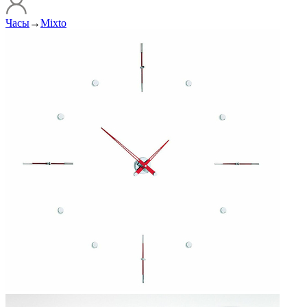
Часы
→
Mixto