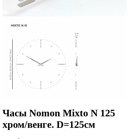
Часы Nomon Mixto N 125
хром/венге. D=125см