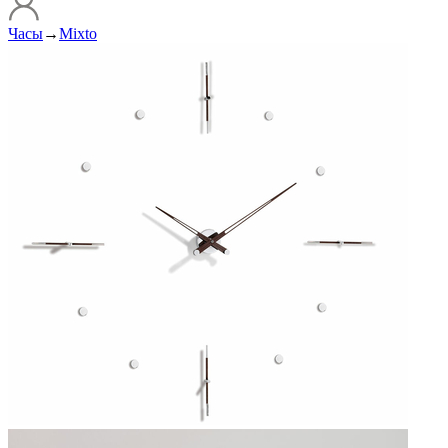
Часы
→
Mixto