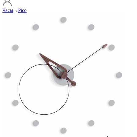
Часы
→
Pico