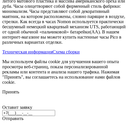
литого матового пластика и массива американского ореха или
дуба. Часы олицетворяют собой фирменный стиль фабрики:
минимализм. Часы представляют собой декоративный
маятник, на котором расположены, словно парящие в воздухе,
стрелки. Как всегда в часах Nomon используется практически
бесшумный немецкий кварцевый механизм UTS, работающий
от одной обычной «пальчиковой» батарейки(AA). В нашем
интернет-магазине вы можете купить настенные часы Pico в
различных вариантах отделки.
Техническая информация
Схема сборки
Мы используем файлы cookie для улучшения вашего опыта
просмотра веб-страниц, показа персонализированной
рекламы или контента и анализа нашего трафика. Нажимая
"Принять", вы соглашаетесь на использование нами файлов
cookie.
Принять
Оставит заявку
Отправить