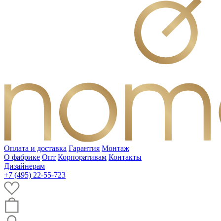
Оплата и доставка
Гарантия
Монтаж
О фабрике
Опт
Корпоративам
Контакты
Дизайнерам
+7 (495) 22-55-723