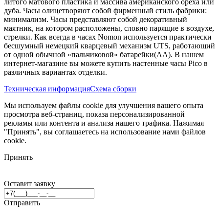
литого матового пластика и массива американского ореха или
дуба. Часы олицетворяют собой фирменный стиль фабрики:
минимализм. Часы представляют собой декоративный
маятник, на котором расположены, словно парящие в воздухе,
стрелки. Как всегда в часах Nomon используется практически
бесшумный немецкий кварцевый механизм UTS, работающий
от одной обычной «пальчиковой» батарейки(AA). В нашем
интернет-магазине вы можете купить настенные часы Pico в
различных вариантах отделки.
Техническая информация
Схема сборки
Мы используем файлы cookie для улучшения вашего опыта
просмотра веб-страниц, показа персонализированной
рекламы или контента и анализа нашего трафика. Нажимая
"Принять", вы соглашаетесь на использование нами файлов
cookie.
Принять
Оставит заявку
Отправить