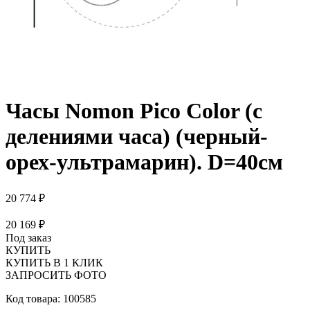
Часы Nomon Pico Color (с
делениями часа) (черный-
орех-ультрамарин). D=40см
20 774 ₽
20 169 ₽
Под заказ
КУПИТЬ
КУПИТЬ В 1 КЛИК
ЗАПРОСИТЬ ФОТО
Код товара: 100585