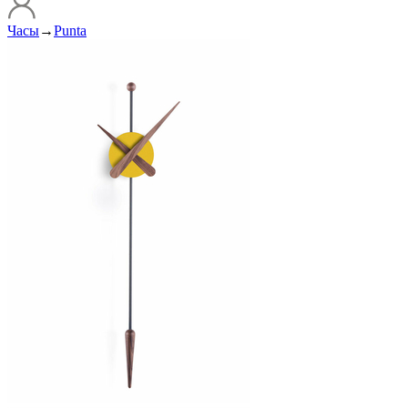
Часы
→
Punta