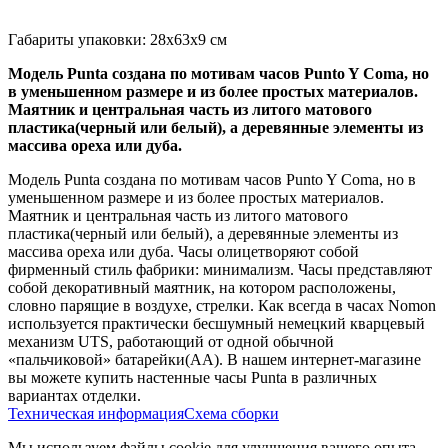
Габариты упаковки: 28x63x9 см
Модель Punta создана по мотивам часов Punto Y Coma, но
в уменьшенном размере и из более простых материалов.
Маятник и центральная часть из литого матового
пластика(черный или белый), а деревянные элементы из
массива ореха или дуба.
Модель Punta создана по мотивам часов Punto Y Coma, но в
уменьшенном размере и из более простых материалов.
Маятник и центральная часть из литого матового
пластика(черный или белый), а деревянные элементы из
массива ореха или дуба. Часы олицетворяют собой
фирменный стиль фабрики: минимализм. Часы представляют
собой декоративный маятник, на котором расположены,
словно парящие в воздухе, стрелки. Как всегда в часах Nomon
используется практически бесшумный немецкий кварцевый
механизм UTS, работающий от одной обычной
«пальчиковой» батарейки(AA). В нашем интернет-магазине
вы можете купить настенные часы Punta в различных
вариантах отделки.
Техническая информация
Схема сборки
Мы используем файлы cookie для улучшения вашего опыта