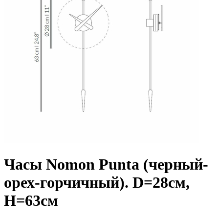
Часы Nomon Punta (черный-
орех-горчичный). D=28см,
H=63см