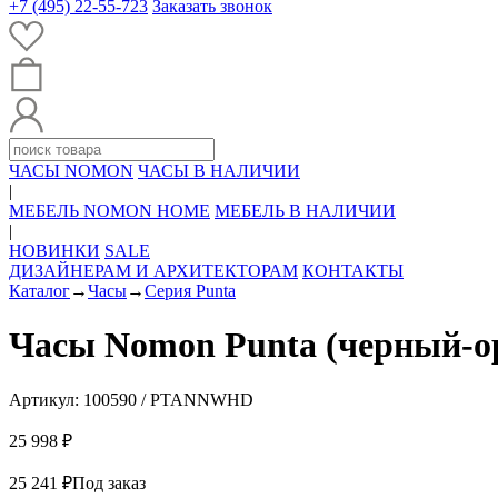
+7 (495) 22-55-723
Заказать звонок
ЧАСЫ NOMON
ЧАСЫ В НАЛИЧИИ
|
МЕБЕЛЬ NOMON HOME
МЕБЕЛЬ В НАЛИЧИИ
|
НОВИНКИ
SALE
ДИЗАЙНЕРАМ И АРХИТЕКТОРАМ
КОНТАКТЫ
Каталог
→
Часы
→
Серия Punta
Часы Nomon Punta (черный-ор
Артикул: 100590 / PTANNWHD
25 998 ₽
25 241 ₽
Под заказ