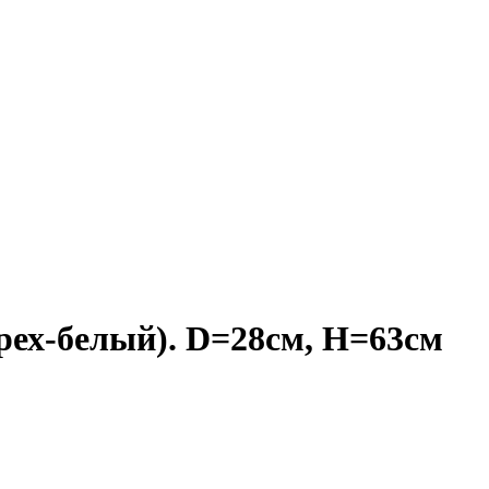
ех-белый). D=28см, H=63см