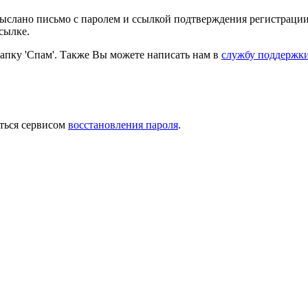
выслано письмо с паролем и ссылкой подтверждения регистрации
сылке.
папку 'Спам'. Также Вы можете написать нам в
службу поддержк
ться сервисом
восстановления пароля
.