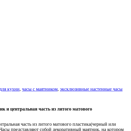
для кухни
,
часы с маятником
,
эксклюзивные настенные часы
ик и центральная часть из литого матового
нтральная часть из литого матового пластика(черный или
 Часы представляют собой декоративный маятник, на котором