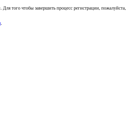
. Для того чтобы завершить процесс регистрации, пожалуйста,
и
.