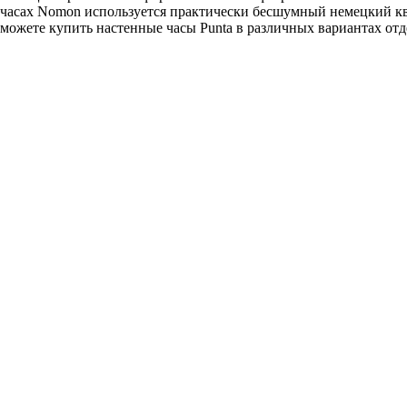
а в часах Nomon используется практически бесшумный немецкий
можете купить настенные часы Punta в различных вариантах отд