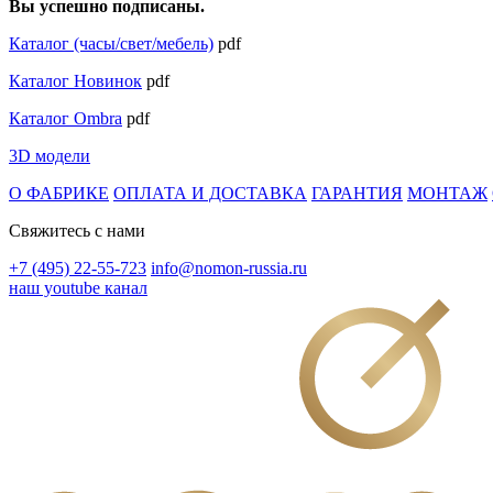
Вы успешно подписаны.
Каталог (часы/свет/мебель)
pdf
Каталог Новинок
pdf
Каталог Ombra
pdf
3D модели
О ФАБРИКЕ
ОПЛАТА И ДОСТАВКА
ГАРАНТИЯ
МОНТАЖ
Свяжитесь с нами
+7 (495) 22-55-723
info@nomon-russia.ru
наш youtube канал