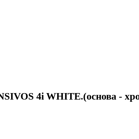
VOS 4i WHITE.(основа - хром