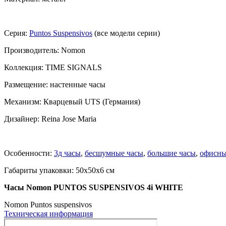
Серия:
Puntos Suspensivos
(все модели серии)
Производитель: Nomon
Коллекция: TIME SIGNALS
Размещение: настенные часы
Механизм: Кварцевый UTS (Германия)
Дизайнер: Reina Jose Maria
Особенности:
3д часы
,
бесшумные часы
,
большие часы
,
офисны
Габариты упаковки: 50x50x6 см
Часы Nomon PUNTOS SUSPENSIVOS 4i WHITE
Nomon Puntos suspensivos
Техническая информация