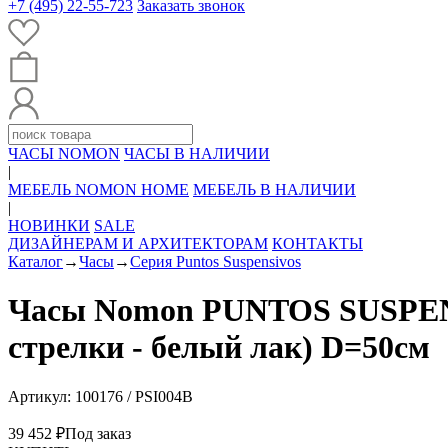
+7 (495) 22-55-723
Заказать звонок
ЧАСЫ NOMON
ЧАСЫ В НАЛИЧИИ
|
МЕБЕЛЬ NOMON HOME
МЕБЕЛЬ В НАЛИЧИИ
|
НОВИНКИ
SALE
ДИЗАЙНЕРАМ И АРХИТЕКТОРАМ
КОНТАКТЫ
Каталог
→
Часы
→
Серия Puntos Suspensivos
Часы Nomon PUNTOS SUSPENSI
стрелки - белый лак) D=50см
Артикул: 100176 / PSI004B
39 452 ₽
Под заказ