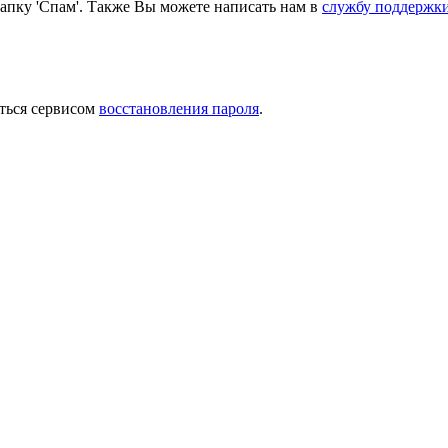
папку 'Спам'. Также Вы можете написать нам в
службу поддержк
ться сервисом
восстановления пароля
.