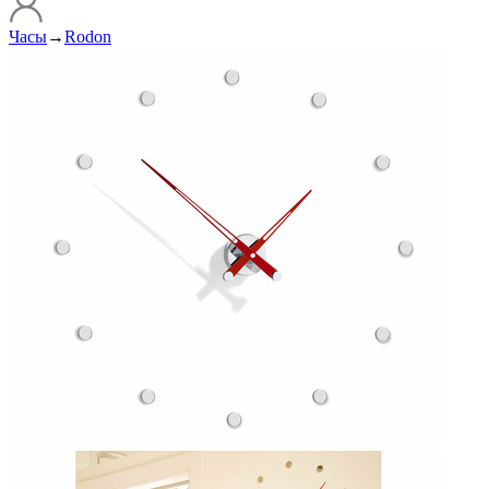
Часы
→
Rodon