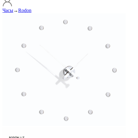
Часы
→
Rodon