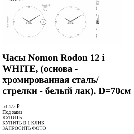
Часы Nomon Rodon 12 i
WHITE, (основа -
хромированная сталь/
стрелки - белый лак). D=70см
53 473 ₽
Под заказ
КУПИТЬ
КУПИТЬ В 1 КЛИК
ЗАПРОСИТЬ ФОТО