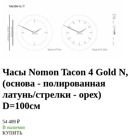
Часы Nomon Tacon 4 Gold N,
(основа - полированная
латунь/стрелки - орех)
D=100см
54 489 ₽
В наличии
КУПИТЬ