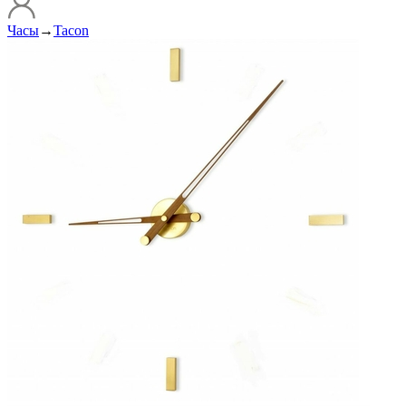
Часы
→
Tacon