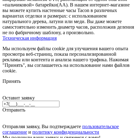
«пальчиковой» батарейки(AA). В нашем интернет-магазине
вы можете купить настенные часы Tacon в различных
вариантах отделки и размерах: с использованием
натурального дерева, латуни или меди. Вы даже можете
самостоятельно изменить диаметр часов, расположив деления
не по фабричному шаблону, а произвольно.
Техническая информация
Мы используем файлы cookie для улучшения вашего опыта
просмотра веб-страниц, показа персонализированной
рекламы или контента и анализа нашего трафика. Нажимая
"Принять", вы соглашаетесь на использование нами файлов
cookie.
Принять
Оставит заявку
Отправить
Отправляя заявку, Вы подтверждаете
пользовательское
соглашение
и
политику конфиденциальности
Мы получили вашу заявку и свяжемся с вами!