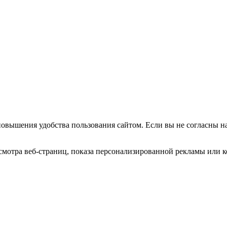
повышения удобства пользования сайтом. Если вы не согласны н
мотра веб-страниц, показа персонализированной рекламы или к