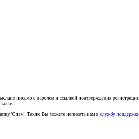
выслано письмо с паролем и ссылкой подтверждения регистрации
сылке.
папку 'Спам'. Также Вы можете написать нам в
службу поддержк