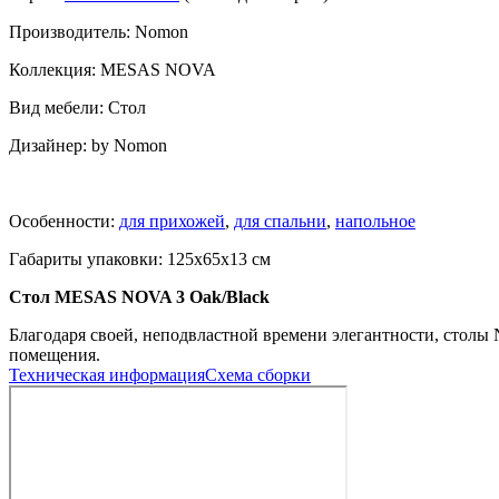
Производитель: Nomon
Коллекция: MESAS NOVA
Вид мебели: Стол
Дизайнер: by Nomon
Особенности:
для прихожей
,
для спальни
,
напольное
Габариты упаковки: 125x65x13 см
Стол MESAS NOVA 3 Oak/Black
Благодаря своей, неподвластной времени элегантности, столы
помещения.
Техническая информация
Схема сборки