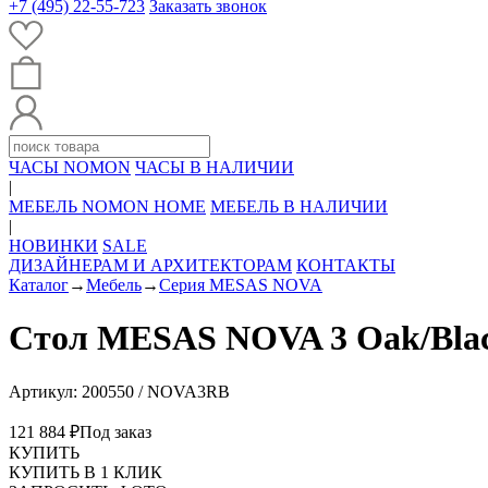
+7 (495) 22-55-723
Заказать звонок
ЧАСЫ NOMON
ЧАСЫ В НАЛИЧИИ
|
МЕБЕЛЬ NOMON HOME
МЕБЕЛЬ В НАЛИЧИИ
|
НОВИНКИ
SALE
ДИЗАЙНЕРАМ И АРХИТЕКТОРАМ
КОНТАКТЫ
Каталог
→
Мебель
→
Серия MESAS NOVA
Стол MESAS NOVA 3 Oak/Bla
Артикул: 200550 / NOVA3RB
121 884 ₽
Под заказ
КУПИТЬ
КУПИТЬ В 1 КЛИК