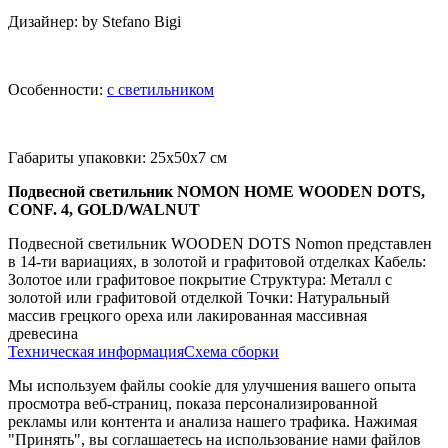
Дизайнер: by Stefano Bigi
Особенности:
с светильником
Габариты упаковки: 25x50x7 см
Подвесной светильник NOMON HOME WOODEN DOTS,
CONF. 4, GOLD/WALNUT
Подвесной светильник WOODEN DOTS Nomon представлен
в 14-ти вариациях, в золотой и графитовой отделках Кабель:
Золотое или графитовое покрытие Структура: Металл с
золотой или графитовой отделкой Точки: Натуральный
массив грецкого ореха или лакированная массивная
древесина
Техническая информация
Схема сборки
Мы используем файлы cookie для улучшения вашего опыта
просмотра веб-страниц, показа персонализированной
рекламы или контента и анализа нашего трафика. Нажимая
"Принять", вы соглашаетесь на использование нами файлов