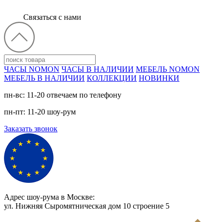
Связаться с нами
ЧАСЫ NOMON
ЧАСЫ В НАЛИЧИИ
МЕБЕЛЬ NOMON
МЕБЕЛЬ В НАЛИЧИИ
КОЛЛЕКЦИИ
НОВИНКИ
пн-вс: 11-20 отвечаем по телефону
пн-пт: 11-20 шоу-рум
Заказать звонок
Адрес шоу-рума в Москве:
ул. Нижняя Сыромятническая дом 10 cтроение 5