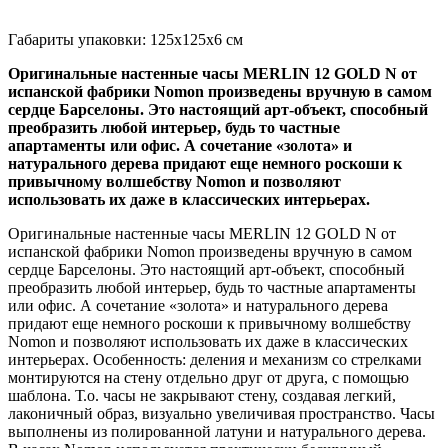
Габариты упаковки: 125x125x6 см
Оригинальные настенные часы MERLIN 12 GOLD N от
испанской фабрики Nomon произведены вручную в самом
сердце Барселоны. Это настоящий арт-объект, способный
преобразить любой интерьер, будь то частные
апартаменты или офис. А сочетание «золота» и
натурального дерева придают еще немного роскоши к
привычному волшебству Nomon и позволяют
использовать их даже в классических интерьерах.
Оригинальные настенные часы MERLIN 12 GOLD N от
испанской фабрики Nomon произведены вручную в самом
сердце Барселоны. Это настоящий арт-объект, способный
преобразить любой интерьер, будь то частные апартаменты
или офис. А сочетание «золота» и натурального дерева
придают еще немного роскоши к привычному волшебству
Nomon и позволяют использовать их даже в классических
интерьерах. Особенность: деления и механизм со стрелками
монтируются на стену отдельно друг от друга, с помощью
шаблона. Т.о. часы не закрывают стену, создавая легкий,
лаконичный образ, визуально увеличивая пространство. Часы
выполнены из полированной латуни и натурального дерева.