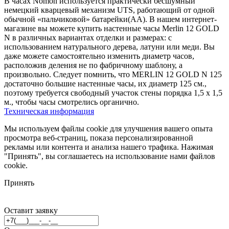
В часах Nomon используется практически бесшумный
немецкий кварцевый механизм UTS, работающий от одной
обычной «пальчиковой» батарейки(AA). В нашем интернет-
магазине вы можете купить настенные часы Merlin 12 GOLD
N в различных вариантах отделки и размерах: с
использованием натурального дерева, латуни или меди. Вы
даже можете самостоятельно изменить диаметр часов,
расположив деления не по фабричному шаблону, а
произвольно. Следует помнить, что MERLIN 12 GOLD N 125
достаточно большие настенные часы, их диаметр 125 см.,
поэтому требуется свободный участок стены порядка 1,5 х 1,5
м., чтобы часы смотрелись органично.
Техническая информация
Мы используем файлы cookie для улучшения вашего опыта
просмотра веб-страниц, показа персонализированной
рекламы или контента и анализа нашего трафика. Нажимая
"Принять", вы соглашаетесь на использование нами файлов
cookie.
Принять
Оставит заявку