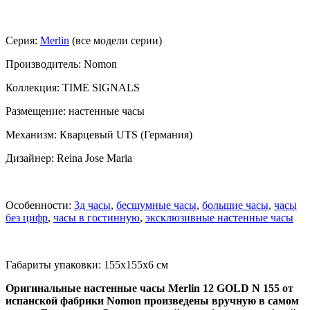
Серия:
Merlin
(все модели серии)
Производитель: Nomon
Коллекция: TIME SIGNALS
Размещение: настенные часы
Механизм: Кварцевый UTS (Германия)
Дизайнер: Reina Jose Maria
Особенности:
3д часы
,
бесшумные часы
,
большие часы
,
часы
без цифр
,
часы в гостинную
,
эксклюзивные настенные часы
Габариты упаковки: 155x155x6 см
Оригинальные настенные часы Merlin 12 GOLD N 155 от
испанской фабрики Nomon произведены вручную в самом