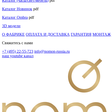
Каталог (часы/свет/мебель)
pdf
Каталог Новинок
pdf
Каталог Ombra
pdf
3D модели
О ФАБРИКЕ
ОПЛАТА И ДОСТАВКА
ГАРАНТИЯ
МОНТАЖ
Свяжитесь с нами
+7 (495) 22-55-723
info@nomon-russia.ru
наш youtube канал