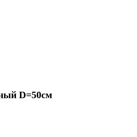
рный D=50см