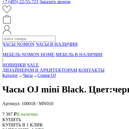
+7 (495) 22-55-723
Заказать звонок
ЧАСЫ NOMON
ЧАСЫ В НАЛИЧИИ
|
МЕБЕЛЬ NOMON HOME
МЕБЕЛЬ В НАЛИЧИИ
|
НОВИНКИ
SALE
ДИЗАЙНЕРАМ И АРХИТЕКТОРАМ
КОНТАКТЫ
Каталог
→
Часы
→
Серия OJ
Часы OJ mini Black. Цвет:че
Артикул: 100018 / MN010
7 397 ₽
В наличии
КУПИТЬ
КУПИТЬ В 1 КЛИК