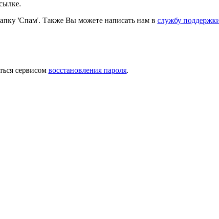
сылке.
папку 'Спам'. Также Вы можете написать нам в
службу поддержк
ться сервисом
восстановления пароля
.