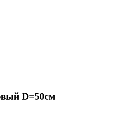
зовый D=50см