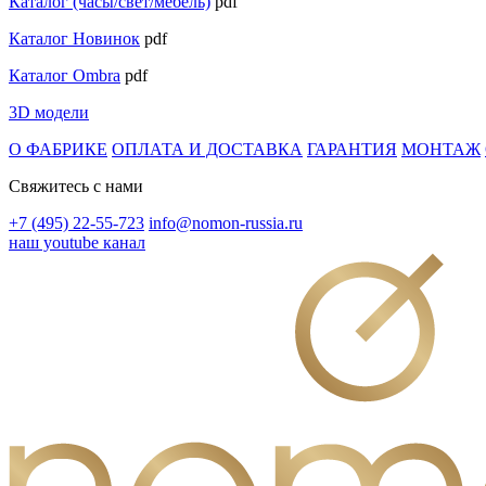
Каталог (часы/свет/мебель)
pdf
Каталог Новинок
pdf
Каталог Ombra
pdf
3D модели
О ФАБРИКЕ
ОПЛАТА И ДОСТАВКА
ГАРАНТИЯ
МОНТАЖ
Свяжитесь с нами
+7 (495) 22-55-723
info@nomon-russia.ru
наш youtube канал