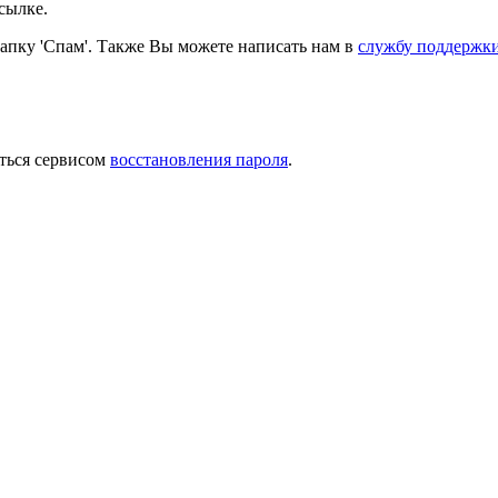
сылке.
папку 'Спам'. Также Вы можете написать нам в
службу поддержк
ться сервисом
восстановления пароля
.