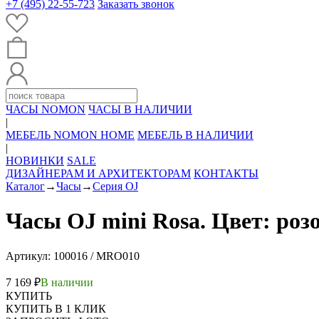
+7 (495) 22-55-723
Заказать звонок
ЧАСЫ NOMON
ЧАСЫ В НАЛИЧИИ
|
МЕБЕЛЬ NOMON HOME
МЕБЕЛЬ В НАЛИЧИИ
|
НОВИНКИ
SALE
ДИЗАЙНЕРАМ И АРХИТЕКТОРАМ
КОНТАКТЫ
Каталог
→
Часы
→
Серия OJ
Часы OJ mini Rosa. Цвет: ро
Артикул: 100016 / MRO010
7 169 ₽
В наличии
КУПИТЬ
КУПИТЬ В 1 КЛИК