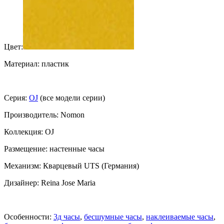
Цвет:
Материал: пластик
Серия:
OJ
(все модели серии)
Производитель: Nomon
Коллекция: OJ
Размещение: настенные часы
Механизм: Кварцевый UTS (Германия)
Дизайнер: Reina Jose Maria
Особенности:
3д часы
,
бесшумные часы
,
наклеиваемые часы
,