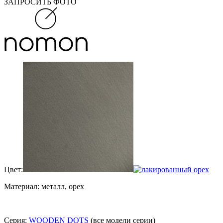
ЗАПРОСИТЬ ФОТО
Цвет:
Материал: металл, орех
Серия:
WOODEN DOTS
(все модели серии)