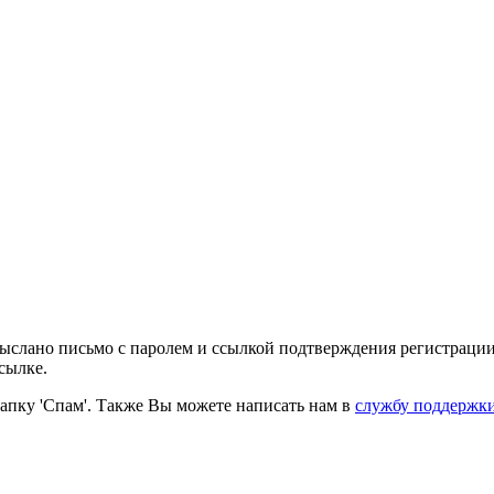
выслано письмо с паролем и ссылкой подтверждения регистрации
сылке.
папку 'Спам'. Также Вы можете написать нам в
службу поддержк