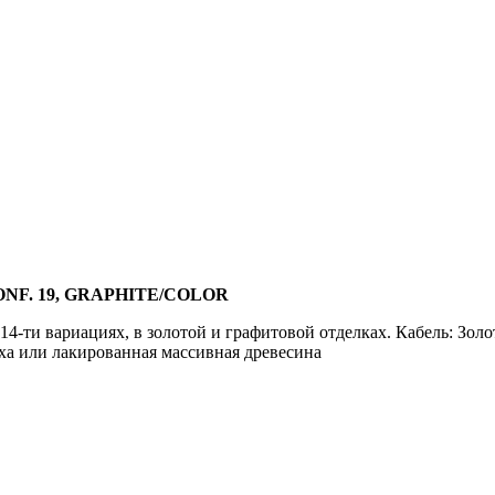
ONF. 19, GRAPHITE/COLOR
и вариациях, в золотой и графитовой отделках. Кабель: Золот
ха или лакированная массивная древесина