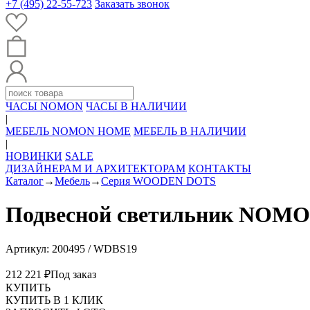
+7 (495) 22-55-723
Заказать звонок
ЧАСЫ NOMON
ЧАСЫ В НАЛИЧИИ
|
МЕБЕЛЬ NOMON HOME
МЕБЕЛЬ В НАЛИЧИИ
|
НОВИНКИ
SALE
ДИЗАЙНЕРАМ И АРХИТЕКТОРАМ
КОНТАКТЫ
Каталог
→
Мебель
→
Серия WOODEN DOTS
Подвесной светильник NO
Артикул: 200495 / WDBS19
212 221 ₽
Под заказ
КУПИТЬ
КУПИТЬ В 1 КЛИК