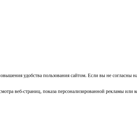
повышения удобства пользования сайтом. Если вы не согласны н
мотра веб-страниц, показа персонализированной рекламы или к