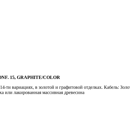
ONF. 15, GRAPHITE/COLOR
и вариациях, в золотой и графитовой отделках. Кабель: Золот
ха или лакированная массивная древесина