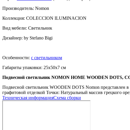
Производитель: Nomon
Коллекция: COLECCION ILUMINACION
Вид мебели: Светильник
Дизайнер: by Stefano Bigi
Особенности:
с светильником
Габариты упаковки: 25x50x7 см
Подвесной светильник NOMON HOME WOODEN DOTS, C
Подвесной светильник WOODEN DOTS Nomon представлен в 14-т
графитовой отделкой Точки: Натуральный массив грецкого оре
Техническая информация
Схема сборки