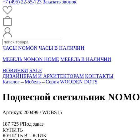
+7 (495) 22-55-723
Заказать звонок
ЧАСЫ NOMON
ЧАСЫ В НАЛИЧИИ
|
МЕБЕЛЬ NOMON HOME
МЕБЕЛЬ В НАЛИЧИИ
|
НОВИНКИ
SALE
ДИЗАЙНЕРАМ И АРХИТЕКТОРАМ
КОНТАКТЫ
Каталог
→
Мебель
→
Серия WOODEN DOTS
Подвесной светильник NO
Артикул: 200499 / WDBS15
187 725 ₽
Под заказ
КУПИТЬ
КУПИТЬ В 1 КЛИК