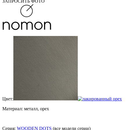
ЗАПРОСИТЬ ФОТО
Цвет:
Материал: металл, орех
Серия:
WOODEN DOTS
(все модели серии)