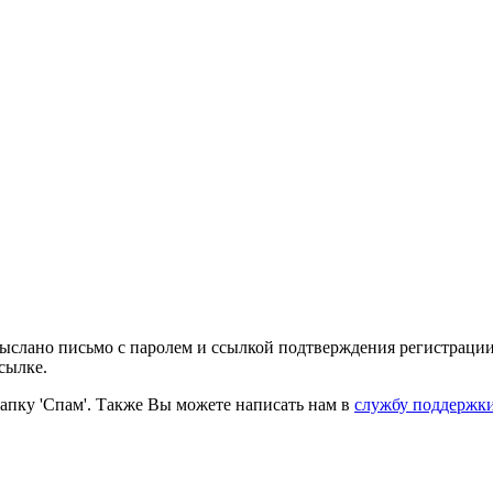
выслано письмо с паролем и ссылкой подтверждения регистрации
сылке.
папку 'Спам'. Также Вы можете написать нам в
службу поддержк