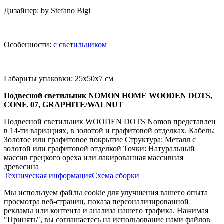
Дизайнер: by Stefano Bigi
Особенности:
с светильником
Габариты упаковки: 25x50x7 см
Подвесной светильник NOMON HOME WOODEN DOTS,
CONF. 07, GRAPHITE/WALNUT
Подвесной светильник WOODEN DOTS Nomon представлен
в 14-ти вариациях, в золотой и графитовой отделках. Кабель:
Золотое или графитовое покрытие Структура: Металл с
золотой или графитовой отделкой Точки: Натуральный
массив грецкого ореха или лакированная массивная
древесина
Техническая информация
Схема сборки
Мы используем файлы cookie для улучшения вашего опыта
просмотра веб-страниц, показа персонализированной
рекламы или контента и анализа нашего трафика. Нажимая
"Принять", вы соглашаетесь на использование нами файлов