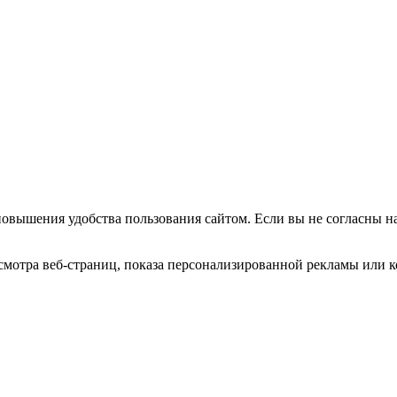
повышения удобства пользования сайтом. Если вы не согласны н
мотра веб-страниц, показа персонализированной рекламы или к