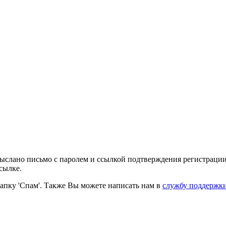
выслано письмо с паролем и ссылкой подтверждения регистрации
сылке.
папку 'Спам'. Также Вы можете написать нам в
службу поддержк