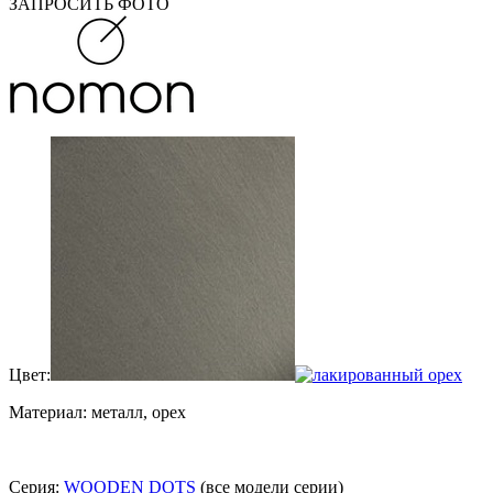
ЗАПРОСИТЬ ФОТО
Цвет:
Материал: металл, орех
Серия:
WOODEN DOTS
(все модели серии)