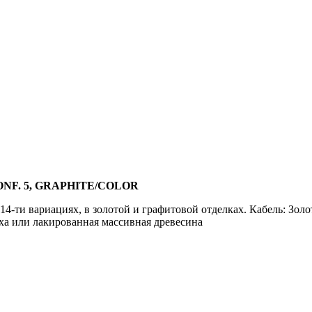
ONF. 5, GRAPHITE/COLOR
и вариациях, в золотой и графитовой отделках. Кабель: Золот
ха или лакированная массивная древесина