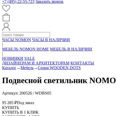
+7 (495) 22-55-723
Заказать звонок
ЧАСЫ NOMON
ЧАСЫ В НАЛИЧИИ
|
МЕБЕЛЬ NOMON HOME
МЕБЕЛЬ В НАЛИЧИИ
|
НОВИНКИ
SALE
ДИЗАЙНЕРАМ И АРХИТЕКТОРАМ
КОНТАКТЫ
Каталог
→
Мебель
→
Серия WOODEN DOTS
Подвесной светильник NO
Артикул: 200526 / WDBS05
95 285 ₽
Под заказ
КУПИТЬ
КУПИТЬ В 1 КЛИК