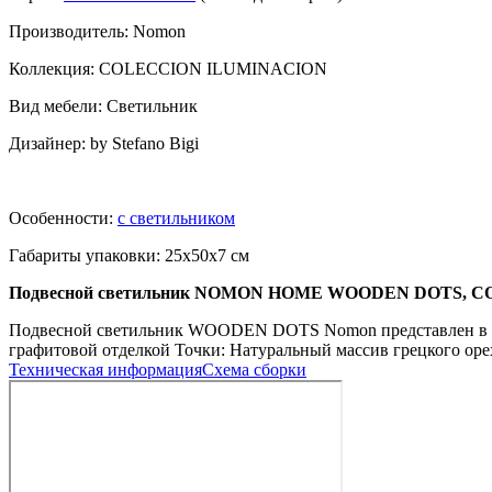
Производитель: Nomon
Коллекция: COLECCION ILUMINACION
Вид мебели: Светильник
Дизайнер: by Stefano Bigi
Особенности:
с светильником
Габариты упаковки: 25x50x7 см
Подвесной светильник NOMON HOME WOODEN DOTS, C
Подвесной светильник WOODEN DOTS Nomon представлен в 14-т
графитовой отделкой Точки: Натуральный массив грецкого оре
Техническая информация
Схема сборки